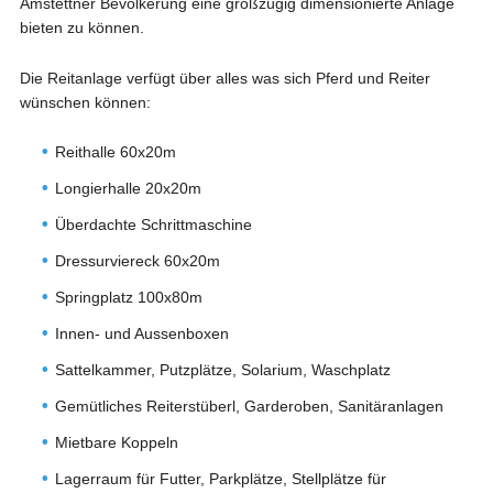
Amstettner Bevölkerung eine großzügig dimensionierte Anlage
bieten zu können.
Die Reitanlage verfügt über alles was sich Pferd und Reiter
wünschen können:
Reithalle 60x20m
Longierhalle 20x20m
Überdachte Schrittmaschine
Dressurviereck 60x20m
Springplatz 100x80m
Innen- und Aussenboxen
Sattelkammer, Putzplätze, Solarium, Waschplatz
Gemütliches Reiterstüberl, Garderoben, Sanitäranlagen
Mietbare Koppeln
Lagerraum für Futter, Parkplätze, Stellplätze für