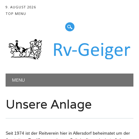
9. AUGUST 2026
TOP MENU
Hauptmenü
Zum
MENU
Inhalt
springen
Unsere Anlage
Seit 1974 ist der Reitverein hier in Allersdorf beheimatet um der